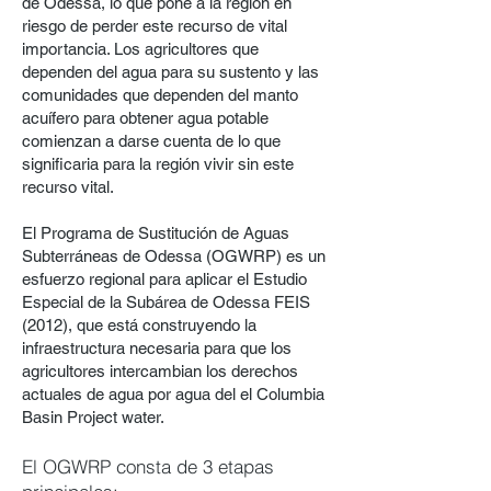
de Odessa, lo que pone a la región en
riesgo de perder este recurso de vital
importancia. Los agricultores que
dependen del agua para su sustento y las
comunidades que dependen del manto
acuífero para obtener agua potable
comienzan a darse cuenta de lo que
significaria para
la región vivir sin este
recurso vital.
El Programa de Sustitución de Aguas
Subterráneas de Odess
a (OGWRP)
es un
esfuerzo regional para aplicar el Estudio
Especial de la Subárea de Odessa FEIS
(2012), que está construyendo la
infraestructura necesaria para que los
agricultores intercambian los derechos
actuales de agua por agua del el Columbia
Basin Project water.
El OGWRP consta de 3 etapas