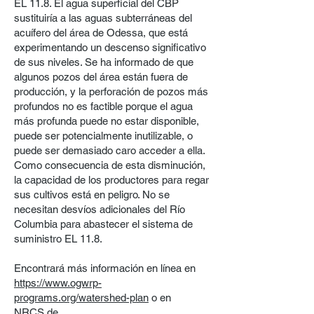
EL 11.8. El agua superficial del CBP
sustituiría a las aguas subterráneas del
acuífero del área de Odessa, que está
experimentando un descenso significativo
de sus niveles. Se ha informado de que
algunos pozos del área están fuera de
producción, y la perforación de pozos más
profundos no es factible porque el agua
más profunda puede no estar disponible,
puede ser potencialmente inutilizable, o
puede ser demasiado caro acceder a ella.
Como consecuencia de esta disminución,
la capacidad de los productores para regar
sus cultivos está en peligro. No se
necesitan desvíos adicionales del Río
Columbia para abastecer el sistema de
suministro EL 11.8.
Encontrará más información en línea en
https://www.ogwrp-
programs.org/watershed-plan
o en
NRCS de