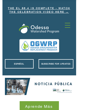
THE EL 86.4 IS COMPLETE - WATCH
THE CELEBRATION VIDEO HERE →
ESPAÑOL
SUBSCRIBE FOR UPDATES
Aprende Más